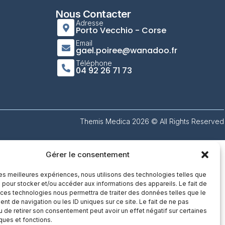
Nous Contacter
Adresse
Porto Vecchio - Corse
Email
gael.poiree@wanadoo.fr
Téléphone
04 92 26 71 73
Themis Medica 2026 © All Rights Reserved
Gérer le consentement
 les meilleures expériences, nous utilisons des technologies telles que
 pour stocker et/ou accéder aux informations des appareils. Le fait de
 ces technologies nous permettra de traiter des données telles que le
t de navigation ou les ID uniques sur ce site. Le fait de ne pas
u de retirer son consentement peut avoir un effet négatif sur certaines
iques et fonctions.