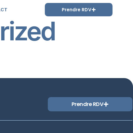
Prendre RDV
ACT
rized
Prendre RDV