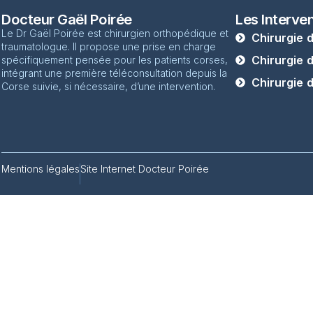
Docteur Gaël Poirée
Les Interve
Le Dr Gaël Poirée est chirurgien orthopédique et
Chirurgie 
traumatologue. Il propose une prise en charge
Chirurgie 
spécifiquement pensée pour les patients corses,
intégrant une première téléconsultation depuis la
Chirurgie 
Corse suivie, si nécessaire, d’une intervention.
Mentions légales
Site Internet Docteur Poirée