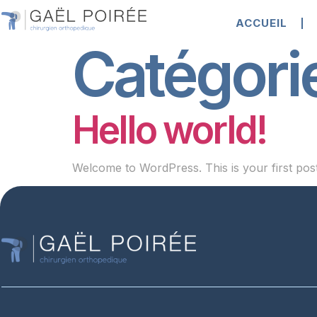
ACCUEIL
Catégori
Hello world!
Welcome to WordPress. This is your first post. E